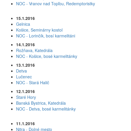
NOC - Vranov nad Topľou, Redemptoristky
15.1.2016
Gelnica
Košice, Seminárny kostol
NOC - Lorinčík, bosí karmelitáni
14.1.2016
Rožňava, Katedrála
NOC - Košice, bosé karmelitánky
13.1.2016
Detva
Lučenec
NOC - Stará Halič
12.1.2016
Staré Hory
Banská Bystrica, Katedrála
NOC - Detva, bosé karmelitánky
11.1.2016
Nitra - Dolné mesto