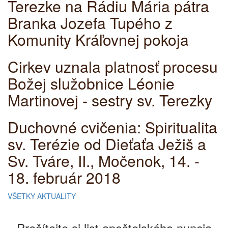
Terezke na Rádiu Mária pátra
Branka Jozefa Tupého z
Komunity Kráľovnej pokoja
Cirkev uznala platnosť procesu
Božej služobnice Léonie
Martinovej - sestry sv. Terezky
Duchovné cvičenia: Spiritualita
sv. Terézie od Dieťaťa Ježiš a
Sv. Tváre, II., Močenok, 14. -
18. február 2018
VŠETKY AKTUALITY
Prečítajte si list apoštolského nuncia