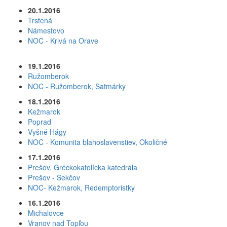
20.1.2016
Trstená
Námestovo
NOC - Krivá na Orave
19.1.2016
Ružomberok
NOC - Ružomberok, Satmárky
18.1.2016
Kežmarok
Poprad
Vyšné Hágy
NOC - Komunita blahoslavenstiev, Okoličné
17.1.2016
Prešov, Gréckokatolícka katedrála
Prešov - Sekčov
NOC- Kežmarok, Redemptoristky
16.1.2016
Michalovce
Vranov nad Topľou