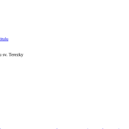
itulu
u sv. Terezky