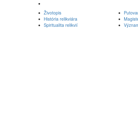
Životopis
Putova
História relikviára
Magist
Spiritualita relikvií
Význa