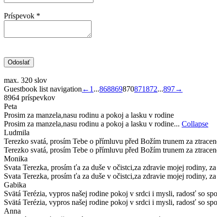
Príspevok
*
max. 320 slov
Guestbook list navigation
←
1
...
868
869
870
871
872
...
897
→
8964 príspevkov
Peta
Prosim za manzela,nasu rodinu a pokoj a lasku v rodine
Prosim za manzela,nasu rodinu a pokoj a lasku v rodine...
Collapse
Ludmila
Terezko svatá, prosím Tebe o přímluvu před Božím trunem za ztracené,
Terezko svatá, prosím Tebe o přímluvu před Božím trunem za ztracené,
Monika
Svata Terezka, prosím ťa za duše v očistci,za zdravie mojej rodiny, z
Svata Terezka, prosím ťa za duše v očistci,za zdravie mojej rodiny, z
Gabika
Svätá Terézia, vypros našej rodine pokoj v srdci i mysli, radosť so 
Svätá Terézia, vypros našej rodine pokoj v srdci i mysli, radosť so s
Anna