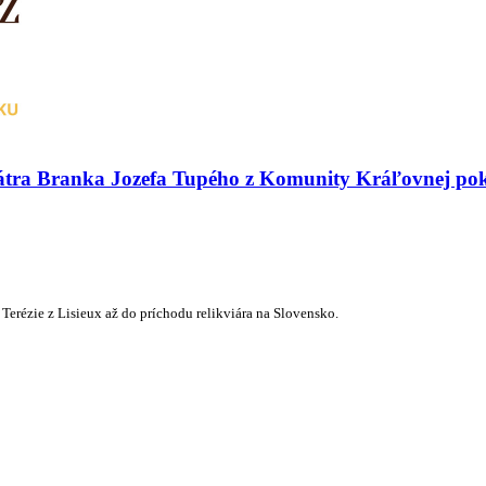
 pátra Branka Jozefa Tupého z Komunity Kráľovnej po
 Terézie z Lisieux až do príchodu relikviára na Slovensko.