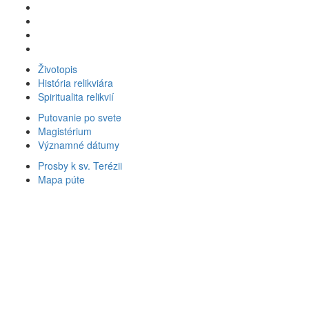
Životopis
História relikviára
Spiritualita relikvií
Putovanie po svete
Magistérium
Významné dátumy
Prosby k sv. Terézii
Mapa púte