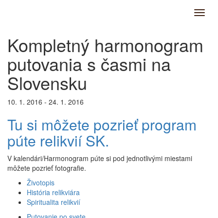
Kompletný harmonogram
putovania s časmi na
Slovensku
10. 1. 2016 - 24. 1. 2016
Tu si môžete pozrieť program
púte relikvií SK.
V kalendári/Harmonogram púte si pod jednotlivými miestami
môžete pozrieť fotografie.
Životopis
História relikviára
Spiritualita relikvií
Putovanie po svete