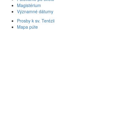
Magistérium
Významné dátumy
Prosby k sv. Terézii
Mapa púte