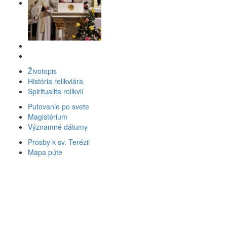
Životopis
História relikviára
Spiritualita relikvií
Putovanie po svete
Magistérium
Významné dátumy
Prosby k sv. Terézii
Mapa púte